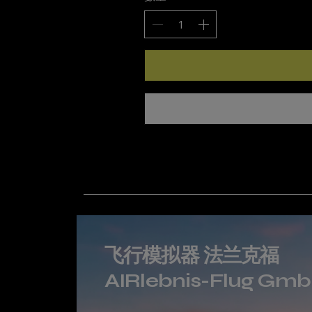
飞行模拟器 法兰克福
AIRlebnis-Flug Gm