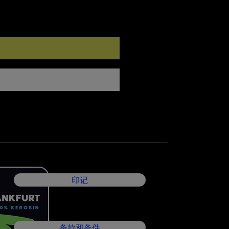
印记
条款和条件