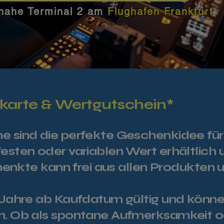
nahe Terminal 2 am
Flughafen Frankfurt
arte & Wertgutschein*
 sind die perfekte Geschenkidee für j
esten oder variablen Wert erhältlich
chenkte kann frei aus allen Produkten
3 Jahre ab Kaufdatum gültig und kön
n. Ob als spontane Aufmerksamkeit 