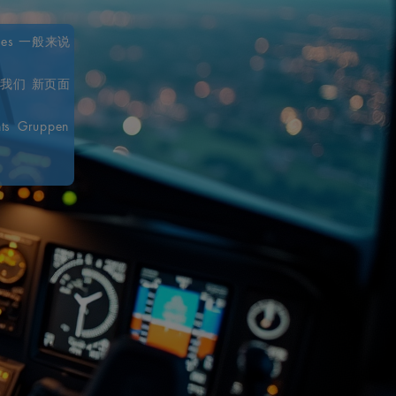
ces
一般来说
于我们
新页面
ts
Gruppen