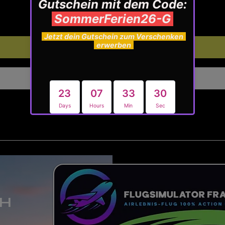
新增至購物車
立即購買
bH