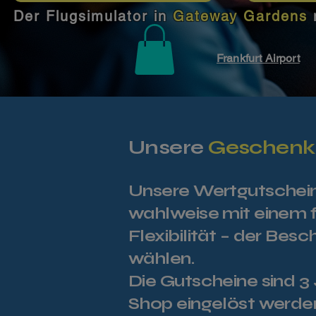
Der Flugsimulator in
Gateway Gardens
Frankfurt Airport
Unsere
Geschenkk
Unsere Wertgutscheine
wahlweise mit einem f
Flexibilität – der Bes
wählen.
Die Gutscheine sind 
Shop eingelöst werde