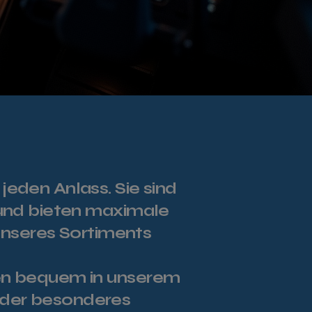
eden Anlass. Sie sind
 und bieten maximale
 unseres Sortiments
nen bequem in unserem
oder besonderes