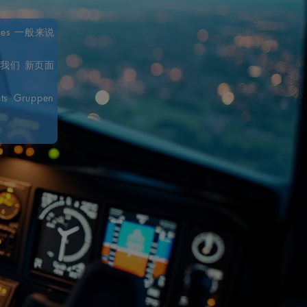
ces
一般来说
于我们
新页面
ts
Gruppen