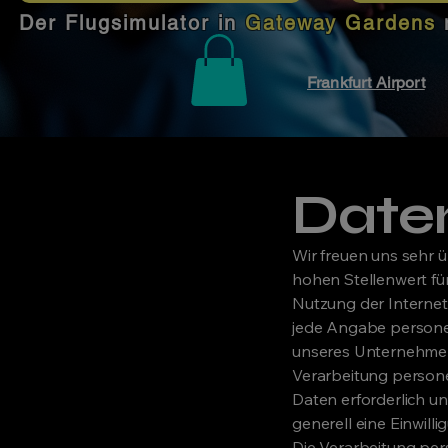
Der Flugsimulator in
Gateway Gardens
Frankfurt Airport
Date
Wir freuen uns sehr 
hohen Stellenwert fü
Nutzung der Internet
jede Angabe persone
unseres Unternehmen
Verarbeitung person
Daten erforderlich un
generell eine Einwill
Die Verarbeitung per