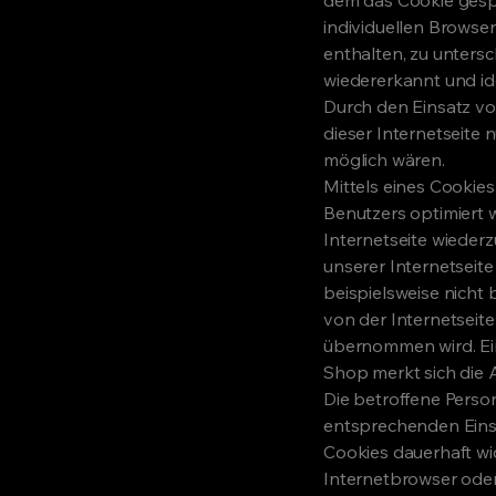
individuellen Browse
enthalten, zu unters
wiedererkannt und ide
Durch den Einsatz vo
dieser Internetseite 
möglich wären.
Mittels eines Cookie
Benutzers optimiert 
Internetseite wieder
unserer Internetseite
beispielsweise nicht 
von der Internetsei
übernommen wird. Ein
Shop merkt sich die A
Die betroffene Person
entsprechenden Eins
Cookies dauerhaft wi
Internetbrowser oder