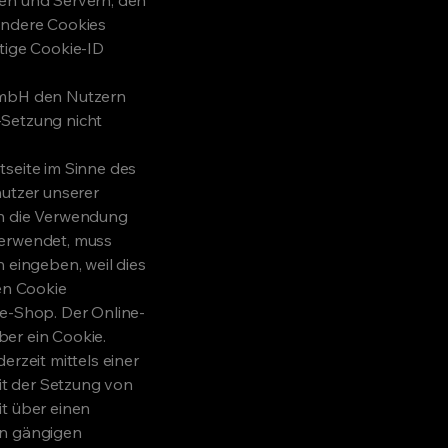
andere Cookies
tige Cookie-ID
 GmbH den Nutzern
e-Setzung nicht
tseite im Sinne des
nutzer unserer
rn die Verwendung
 verwendet, muss
 eingeben, weil dies
en Cookie
ne-Shop. Der Online-
ber ein Cookie.
rzeit mittels einer
t der Setzung von
t über einen
en gängigen